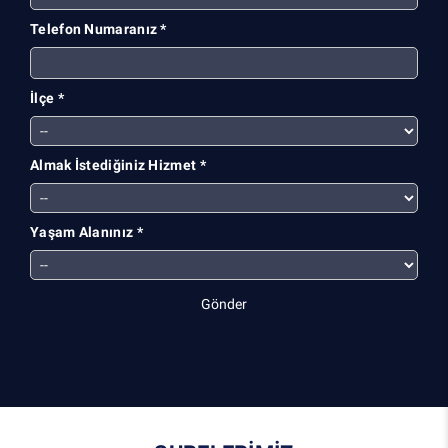
Telefon Numaranız *
İlçe *
Almak İstediğiniz Hizmet *
Yaşam Alanınız *
Gönder