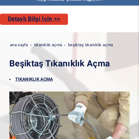
Detaylı Bilgi İçin >>
ana sayfa
tıkanıklık açma
beşiktaş tıkanıklık açma
Beşiktaş Tıkanıklık Açma
TIKANIKLIK AÇMA