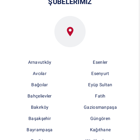
ŞUBELERİMİZ
Arnavutköy
Esenler
Avcılar
Esenyurt
Bağcılar
Eyüp Sultan
Bahçelievler
Fatih
Bakırköy
Gaziosmanpaşa
Başakşehir
Güngören
Bayrampaşa
Kağıthane