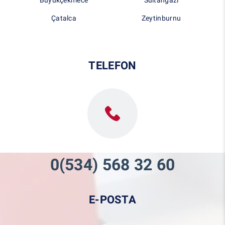
Çatalca
Zeytinburnu
TELEFON
0(534) 568 32 60
E-POSTA