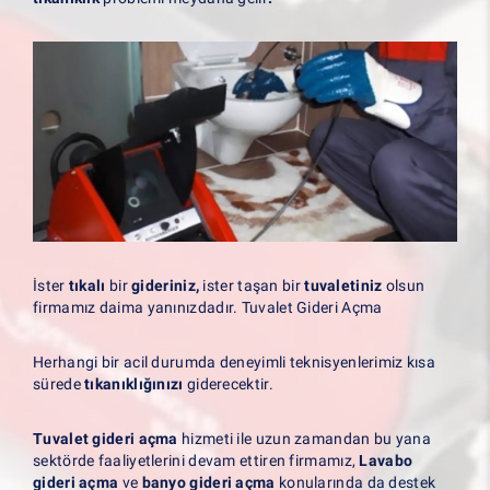
İster
tıkalı
bir
gideriniz,
ister taşan bir
tuvaletiniz
olsun
firmamız daima yanınızdadır. Tuvalet Gideri Açma
Herhangi bir acil durumda deneyimli teknisyenlerimiz kısa
sürede
tıkanıklığınızı
giderecektir.
Tuvalet gideri açma
hizmeti ile uzun zamandan bu yana
sektörde faaliyetlerini devam ettiren firmamız,
Lavabo
gideri açma
ve
banyo gideri açma
konularında da destek