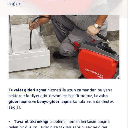
sağlar.
Tuvalet gideri açma
hizmeti ile uzun zamandan bu yana
sektörde faaliyetlerini devam ettiren firmamız,
Lavabo
gideri açma
ve
banyo gideri açma
konularında da destek
sağlar.
Tuvalet tıkanıklığı
problemi, hemen herkesin başına
gelen bir durum. Giderinize takılan sabun, saç ve diğer