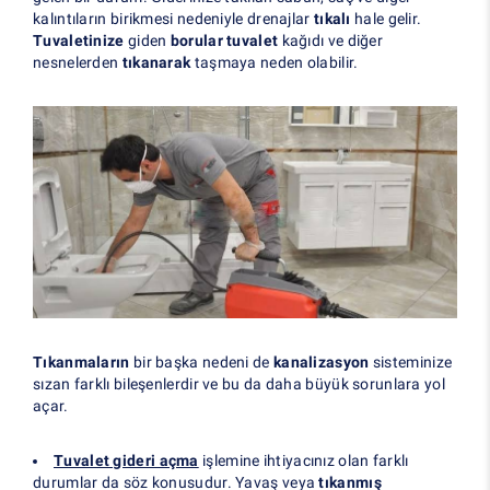
kalıntıların birikmesi nedeniyle drenajlar
tıkalı
hale gelir.
Tuvaletinize
giden
borular tuvalet
kağıdı ve diğer
nesnelerden
tıkanarak
taşmaya neden olabilir.
Tıkanmaların
bir başka nedeni de
kanalizasyon
sisteminize
sızan farklı bileşenlerdir ve bu da daha büyük sorunlara yol
açar.
Tuvalet gideri açma
işlemine ihtiyacınız olan farklı
durumlar da söz konusudur. Yavaş veya
tıkanmış