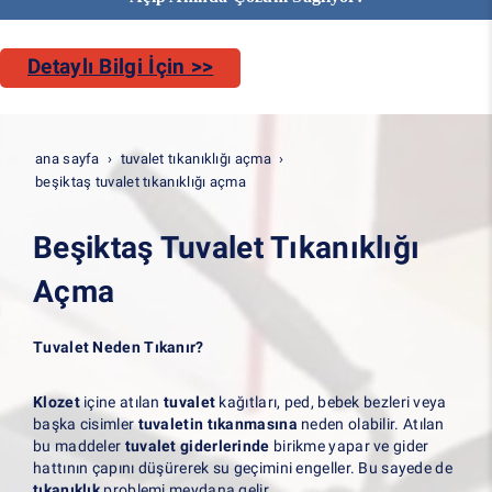
Detaylı Bilgi İçin >>
ana sayfa
tuvalet tıkanıklığı açma
beşiktaş tuvalet tıkanıklığı açma
Beşiktaş Tuvalet Tıkanıklığı
Açma
Tuvalet Neden Tıkanır?
Klozet
içine atılan
tuvalet
kağıtları, ped, bebek bezleri veya
başka cisimler
tuvaletin tıkanmasına
neden olabilir. Atılan
bu maddeler
tuvalet giderlerinde
birikme yapar ve gider
hattının çapını düşürerek su geçimini engeller. Bu sayede de
tıkanıklık
problemi meydana gelir
.