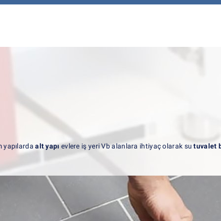
m yapılarda
alt yapı
evlere iş yeri Vb alanlara ihtiyaç olarak su
tuvalet 