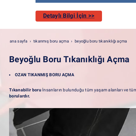
Detaylı Bilgi İçin >>
ana sayfa
tıkanmış boru açma
beyoğlu boru tıkanıklığı açma
Beyoğlu Boru Tıkanıklığı Açma
OZAN TIKANMIŞ BORU AÇMA
Tıkanabilir boru
İnsanların bulunduğu tüm yaşam alanları ve tü
borulardır.