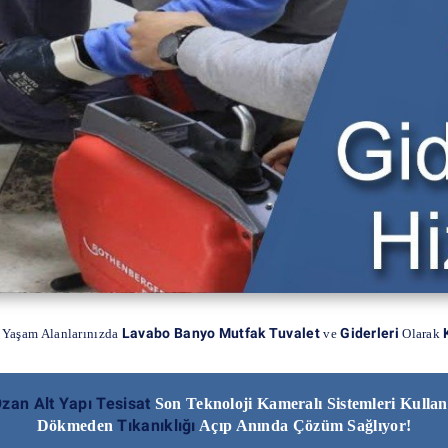
Lavabo Banyo Mutfak Tuvalet
Giderleri
 Yaşam Alanlarınızda
ve
Olarak
zan Alt Yapı Tesisat
Son Teknoloji Kameralı Sistemleri Kulla
Tıkanıklığı
Dökmeden
Açıp Anında Çözüm Sağlıyor!