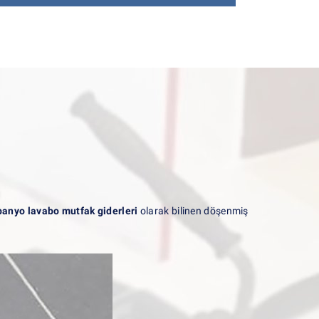
banyo lavabo mutfak giderleri
olarak bilinen döşenmiş