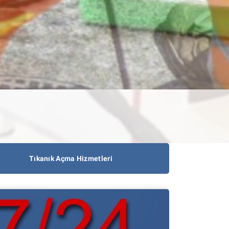
Tıkanık Açma Hizmetleri