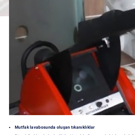
Mutfak lavabosunda oluşan tıkanıklıklar