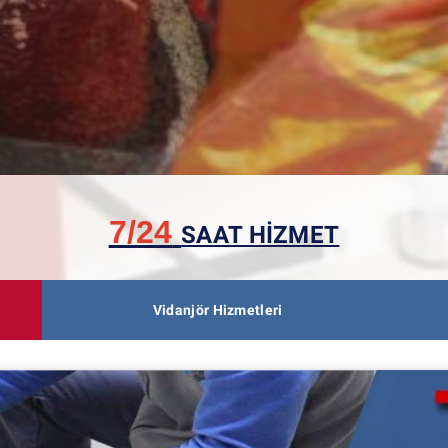
7/24
SAAT HİZMET
Vidanjör Hizmetleri