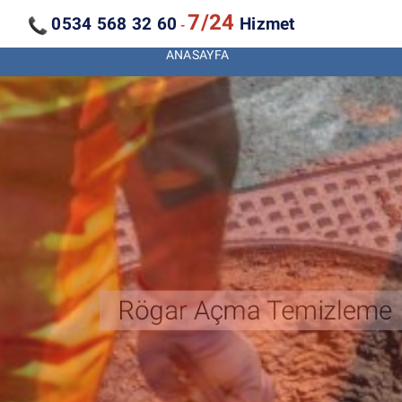
7/24
0534 568 32 60
Hizmet
-
ANASAYFA
Kanal Açma Temizleme