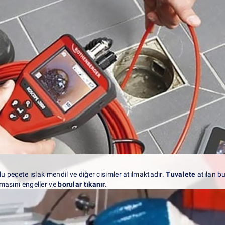
u peçete ıslak mendil ve diğer cisimler atılmaktadır.
Tuvalete
atılan bu
masını engeller ve
borular tıkanır.