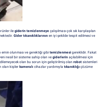
rünler ile
giderin temizlenmeye
çalışılması çok sık karşılaşılan
mektedir.
Gider tıkanıklıklarının
en iyi şekilde tespit edilmesi ve
emin olunması ve gerektiği gibi
temizlenmesi
gereklidir. Fakat
eni nesil bir sisteme sahip olan ve
giderlerin
açılabilmesi için
edilemeyecek olan bu sorun için geliştirilmiş olan
robot
sistemleri
 olan kişiler
kameralı
cihazlar yardımıyla
tıkanıklığı
çözüme