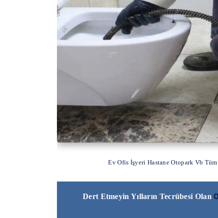
Ev Ofis İşyeri Hastane Otopark Vb Tüm
O
Dert Etmeyin Yılların Tecrübesi Olan