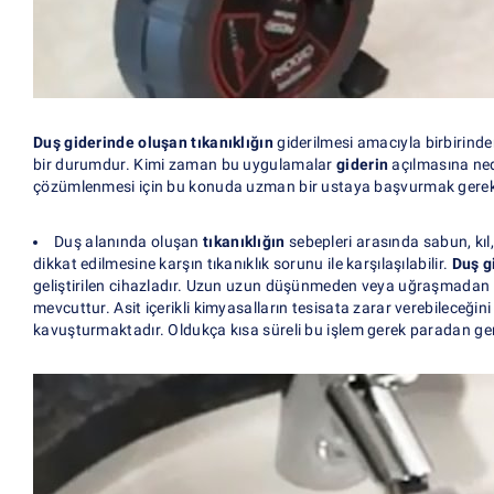
Duş giderinde oluşan tıkanıklığın
giderilmesi amacıyla birbirin
bir durumdur. Kimi zaman bu uygulamalar
giderin
açılmasına ne
çözümlenmesi için bu konuda uzman bir ustaya başvurmak gerekl
Duş alanında oluşan
tıkanıklığın
sebepleri arasında sabun, kıl
dikkat edilmesine karşın tıkanıklık sorunu ile karşılaşılabilir.
Duş gi
geliştirilen cihazladır. Uzun uzun düşünmeden veya uğraşmadan
mevcuttur. Asit içerikli kimyasalların tesisata zarar verebilece
kavuşturmaktadır. Oldukça kısa süreli bu işlem gerek paradan ger