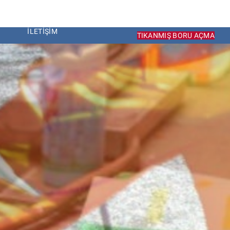
İLETIŞIM
TIKANMIŞ BORU AÇMA