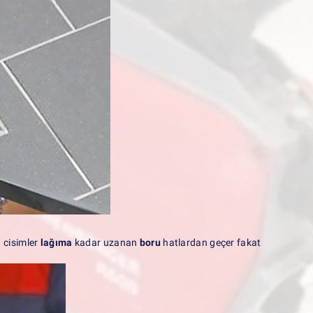
 cisimler
lağıma
kadar uzanan
boru
hatlardan geçer fakat