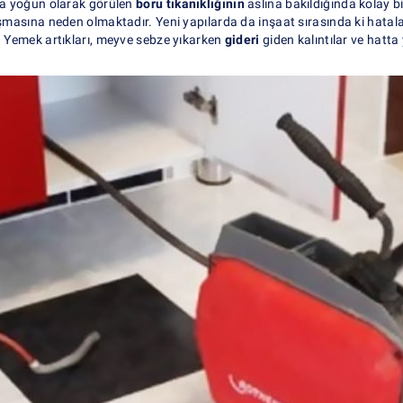
aha yoğun olarak görülen
boru tıkanıklığının
aslına bakıldığında kolay 
masına neden olmaktadır. Yeni yapılarda da inşaat sırasında ki hatal
r. Yemek artıkları, meyve sebze yıkarken
gideri
giden kalıntılar ve hatt