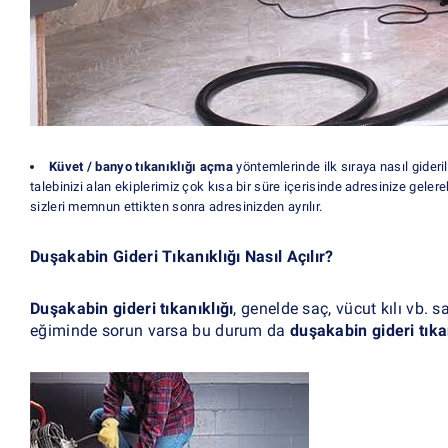
Küvet / banyo tıkanıklığı açma
yöntemlerinde ilk sıraya nasıl gideri
talebinizi alan ekiplerimiz çok kısa bir süre içerisinde adresinize gelere
sizleri memnun ettikten sonra adresinizden ayrılır.
Duşakabin Gideri Tıkanıklığı Nasıl Açılır?
Duşakabin gideri tıkanıklığı
, genelde saç, vücut kılı vb. 
eğiminde sorun varsa bu durum da
duşakabin gideri tıka