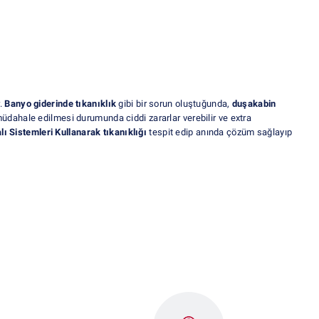
r.
Banyo giderinde tıkanıklık
gibi bir sorun oluştuğunda,
duşakabin
müdahale edilmesi durumunda ciddi zararlar verebilir ve extra
ı Sistemleri Kullanarak tıkanıklığı
tespit edip anında çözüm sağlayıp