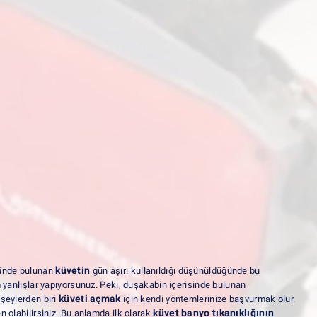
küvetin
nde bulunan
gün aşırı kullanıldığı düşünüldüğünde bu
 yanlışlar yapıyorsunuz. Peki, duşakabin içerisinde bulunan
küveti açmak
şeylerden biri
için kendi yöntemlerinize başvurmak olur.
küvet banyo tıkanıklığının
olabilirsiniz. Bu anlamda ilk olarak