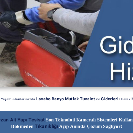
Lavabo Banyo Mutfak Tuvalet
Giderleri
 Yaşam Alanlarınızda
ve
Olarak
zan Alt Yapı Tesisat
Son Teknoloji Kameralı Sistemleri Kulla
Tıkanıklığı
Dökmeden
Açıp Anında Çözüm Sağlıyor!