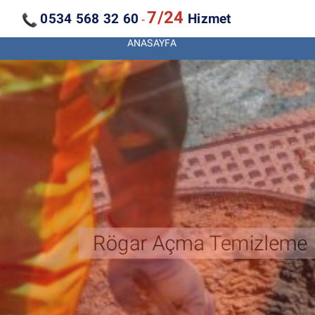
7/24
0534 568 32 60
Hizmet
-
ANASAYFA
Kanal Açma Temizleme