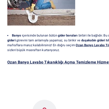
Banyo
içerisinde bulunan bütün
gider boruları
birbiri ile bağlıdır. 
gideri
görevini tam anlamıyla yapamaz, su birikir ve
duşakabin gideri t
mafraflara maruz kalabilirsiniz! En doğru seçim
Ozan Banyo Lavabo Tı
sizleri büyük masraftan kurtarıyoruz.
Ozan Banyo Lavabo Tıkanıklığı Açma Temizleme Hizmet