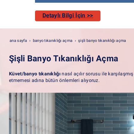
Detaylı Bilgi İçin >>
ana sayfa
banyo tıkanıklığı açma
şişli banyo tıkanıklığı açma
Şişli Banyo Tıkanıklığı Açma
Küvet/banyo tıkanıklığı
nasıl açılır sorusu ile karşılaşmı
etmemesi adına bütün önlemleri alıyoruz.