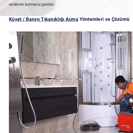
nede
nini bulmanız gerekir.
Küvet / Banyo Tıkanıklığı Açma
Yöntemleri ve Çözümü