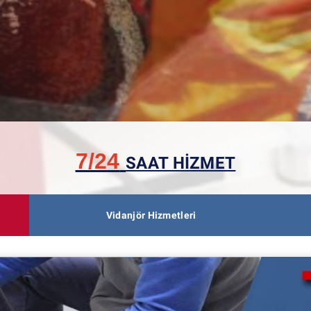
7/24
SAAT HİZMET
Vidanjör Hizmetleri