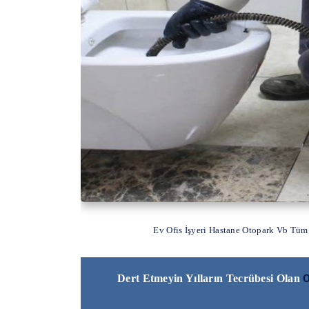
Ev Ofis İşyeri Hastane Otopark Vb Tüm
O
Dert Etmeyin Yılların Tecrübesi Olan