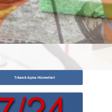
Tıkanık Açma Hizmetleri