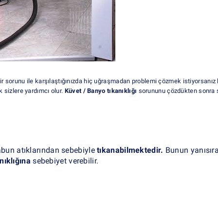
lir sorunu ile karşılaştığınızda hiç uğraşmadan problemi çözmek istiyorsanız 
k sizlere yardımcı olur.
Küvet / Banyo tıkanıklığı
sorununu çözdükten sonra 
sabun atıklarından sebebiyle
tıkanabilmektedir.
Bunun yanısır
nıklığına
sebebiyet verebilir.