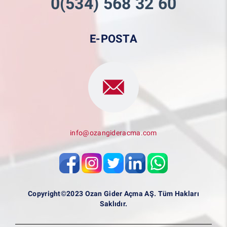
0(534) 568 32 60
E-POSTA
info@ozangideracma.com
Copyright©2023 Ozan Gider Açma AŞ. Tüm Hakları
Saklıdır.