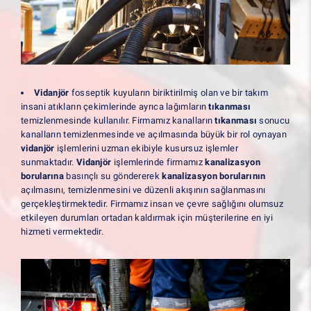
Vidanjör
fosseptik kuyuların biriktirilmiş olan ve bir takım
insani atıkların çekimlerinde ayrıca lağımların
tıkanması
temizlenmesinde kullanılır. Firmamız kanalların
tıkanması
sonucu
kanalların temizlenmesinde ve açılmasında büyük bir rol oynayan
vidanjör
işlemlerini uzman ekibiyle kusursuz işlemler
sunmaktadır.
Vidanjör
işlemlerinde firmamız
kanalizasyon
borularına
basınçlı su göndererek
kanalizasyon borularının
açılmasını, temizlenmesini ve düzenli akışının sağlanmasını
gerçekleştirmektedir. Firmamız insan ve çevre sağlığını olumsuz
etkileyen durumları ortadan kaldırmak için müşterilerine en iyi
hizmeti vermektedir.