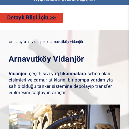
Detaylı Bilgi İçin >>
ana sayfa
vidanjör
arnavutköy vidanjör
Arnavutköy Vidanjör
Vidanjör;
çeşitli sıvı yağ
tıkanmalara
sebep olan
cisimleri ve çamur atıklarını bir pompa yardımıyla
sahip olduğu tanker sistemine depolayıp transfer
edilmesini sağlayan araçtır.