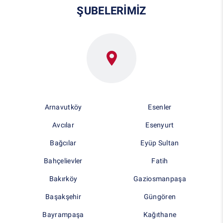
ŞUBELERİMİZ
Arnavutköy
Esenler
Avcılar
Esenyurt
Bağcılar
Eyüp Sultan
Bahçelievler
Fatih
Bakırköy
Gaziosmanpaşa
Başakşehir
Güngören
Bayrampaşa
Kağıthane