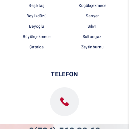
Beşiktaş
Küçükçekmece
Beylikdüzü
Sarıyer
Beyoğlu
Silivri
Büyükçekmece
Sultangazi
Çatalca
Zeytinburnu
TELEFON