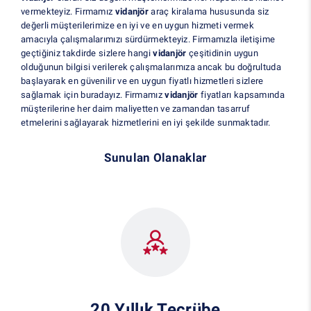
vermekteyiz. Firmamız
vidanjör
araç kiralama hususunda siz
değerli müşterilerimize en iyi ve en uygun hizmeti vermek
amacıyla çalışmalarımızı sürdürmekteyiz. Firmamızla iletişime
geçtiğiniz takdirde sizlere hangi
vidanjör
çeşitidinin uygun
olduğunun bilgisi verilerek çalışmalarımıza ancak bu doğrultuda
başlayarak en güvenilir ve en uygun fiyatlı hizmetleri sizlere
sağlamak için buradayız. Firmamız
vidanjör
fiyatları kapsamında
müşterilerine her daim maliyetten ve zamandan tasarruf
etmelerini sağlayarak hizmetlerini en iyi şekilde sunmaktadır.
Sunulan Olanaklar
20 Yıllık Tecrübe