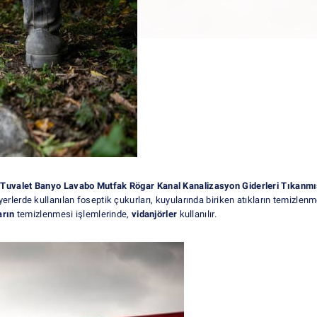
.
Tuvalet Banyo Lavabo Mutfak Rögar Kanal Kanalizasyon Giderleri Tıkanm
rlerde kullanılan foseptik çukurları, kuyularında biriken atıkların temizle
arın
temizlenmesi işlemlerinde,
vidanjörler
kullanılır.