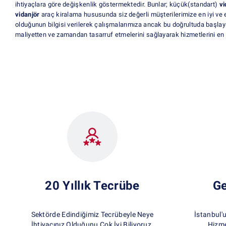
ihtiyaçlara göre değişkenlik göstermektedir. Bunlar; küçük(standart)
vi
vidanjör
araç kiralama hususunda siz değerli müşterilerimize en iyi ve 
olduğunun bilgisi verilerek çalışmalarımıza ancak bu doğrultuda başlaya
maliyetten ve zamandan tasarruf etmelerini sağlayarak hizmetlerini en 
20 Yıllık Tecrübe
Ge
Sektörde Edindiğimiz Tecrübeyle Neye
İstanbul'
İhtiyacınız Olduğunu Çok İyi Biliyoruz.
Hizme