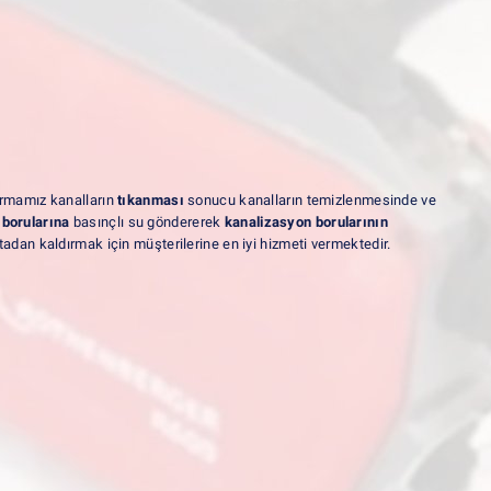
irmamız kanalların
tıkanması
sonucu kanalların temizlenmesinde ve
 borularına
basınçlı su göndererek
kanalizasyon borularının
adan kaldırmak için müşterilerine en iyi hizmeti vermektedir.