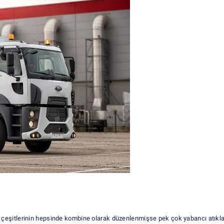
çeşitlerinin hepsinde kombine olarak düzenlenmişse pek çok yabancı atıkl