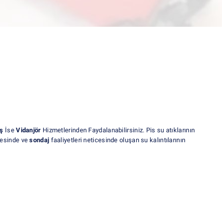
ış
İse
Vidanjör
Hizmetlerinden Faydalanabilirsiniz. Pis su atıklarının
nmesinde ve
sondaj
faaliyetleri neticesinde oluşan su kalıntılarının