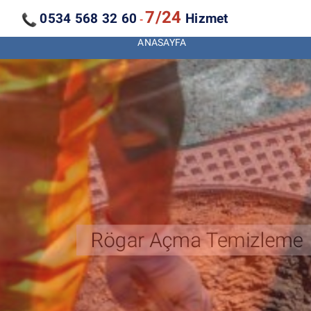
7/24
0534 568 32 60
Hizmet
-
ANASAYFA
Kanal Açma Temizleme