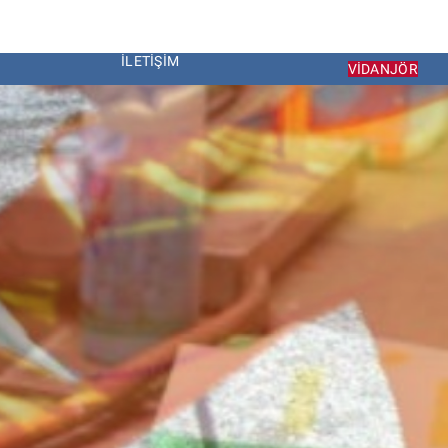
İLETIŞIM
VIDANJÖR