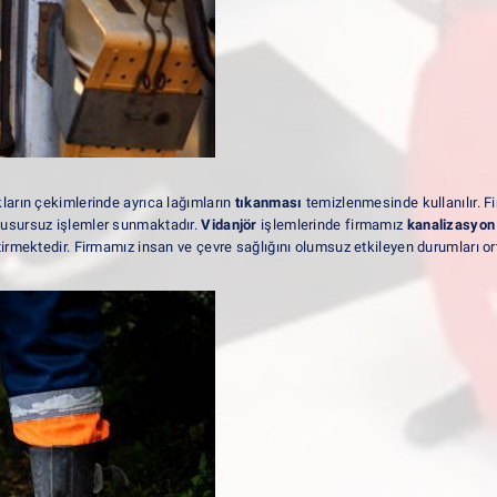
ıkların çekimlerinde ayrıca lağımların
tıkanması
temizlenmesinde kullanılır. F
kusursuz işlemler sunmaktadır.
Vidanjör
işlemlerinde firmamız
kanalizasyon
rmektedir. Firmamız insan ve çevre sağlığını olumsuz etkileyen durumları ort