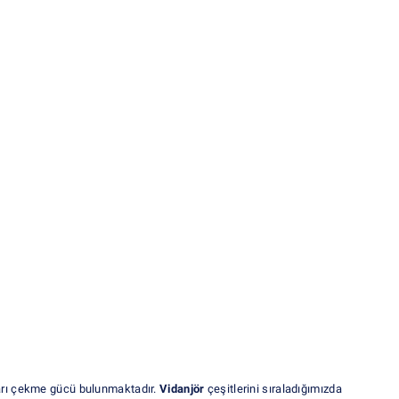
arı çekme gücü bulunmaktadır.
Vidanjör
çeşitlerini sıraladığımızda