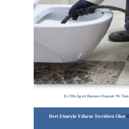
Ev Ofis İşyeri Hastane Otopark Vb Tüm
O
Dert Etmeyin Yılların Tecrübesi Olan