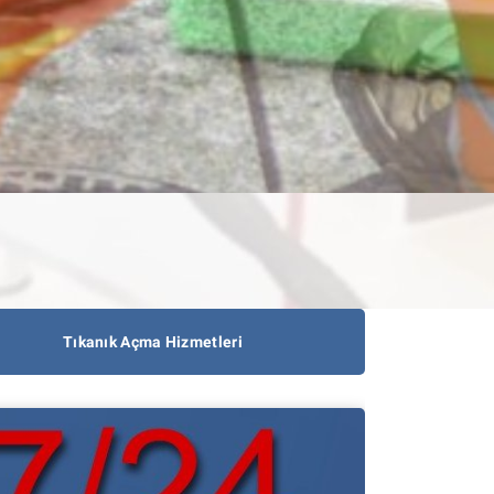
Tıkanık Açma Hizmetleri