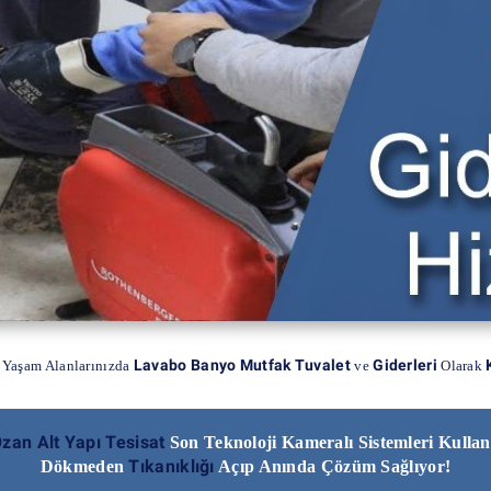
Lavabo Banyo Mutfak Tuvalet
Giderleri
 Yaşam Alanlarınızda
ve
Olarak
zan Alt Yapı Tesisat
Son Teknoloji Kameralı Sistemleri Kulla
Tıkanıklığı
Dökmeden
Açıp Anında Çözüm Sağlıyor!