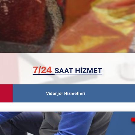
7/24
SAAT HİZMET
Vidanjör Hizmetleri