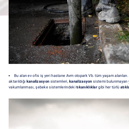
Bu alan ev ofis iş yeri hastane Avm otopark Vb. tüm yaşam alanları
aktarıldığı
kanalizasyon
sistemleri,
kanalizasyon
sistemi bulunmayan ye
vakumlanması, şebeke sistemlerindeki
tıkanıklıklar
gibi her türlü
atıkl