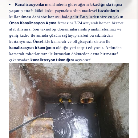
Kanalizasyonların
cisimlerin gider ağzını
tıkadığında
taşma
yaşanıp etrafa kökü koku yaymakta olup maalesef
tuvaletlerin
kullanılması dahi söz konusu hale gelir. Bu yüzden size en yakın
Ozan Kanalizasyon Açma
firmasını 7/24 arayarak hemen hizmet
alabilirsiniz. Son teknoloji donanımlara sahip makinelerimiz ve
geniş kadro ile anında çözüm sağlayıp sizleri bu sıkıntıdan
kurtarıyoruz. Öncelikle kameralı ve bilgisayarlı sistem ile
kanalizasyon tıkanığının
olduğu yeri tespit ediyoruz. Ardından
kameralı robotlarımız ile kırmadan dökmeden extra bir masraf
çıkarmadan
kanalizasyon tıkanığını
açıyoruz!