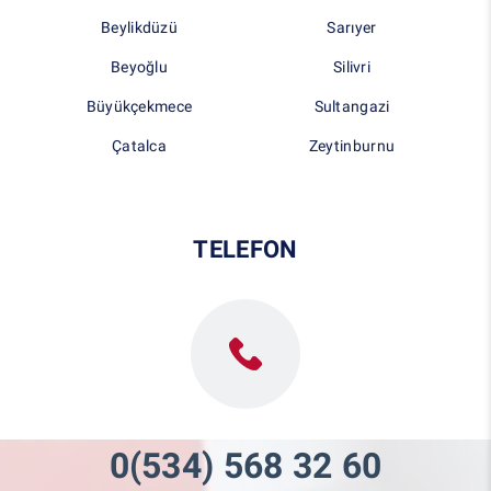
Beylikdüzü
Sarıyer
Beyoğlu
Silivri
Büyükçekmece
Sultangazi
Çatalca
Zeytinburnu
TELEFON
0(534) 568 32 60