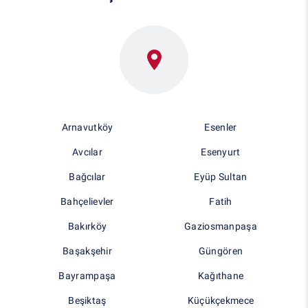
Arnavutköy
Esenler
Avcılar
Esenyurt
Bağcılar
Eyüp Sultan
Bahçelievler
Fatih
Bakırköy
Gaziosmanpaşa
Başakşehir
Güngören
Bayrampaşa
Kağıthane
Beşiktaş
Küçükçekmece