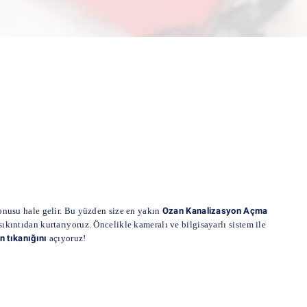
onusu hale gelir. Bu yüzden size en yakın
Ozan Kanalizasyon Açma
ıkıntıdan kurtarıyoruz. Öncelikle kameralı ve bilgisayarlı sistem ile
n tıkanığını
açıyoruz!