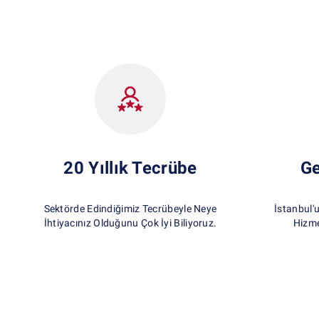
20 Yıllık Tecrübe
Ge
Sektörde Edindiğimiz Tecrübeyle Neye
İstanbul'
İhtiyacınız Olduğunu Çok İyi Biliyoruz.
Hizme