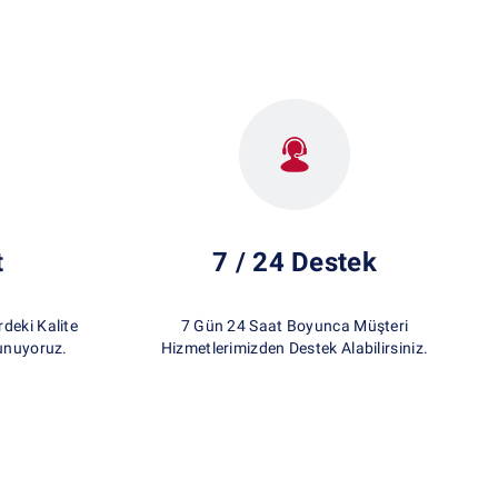
t
7 / 24 Destek
eki Kalite
7 Gün 24 Saat Boyunca Müşteri
unuyoruz.
Hizmetlerimizden Destek Alabilirsiniz.