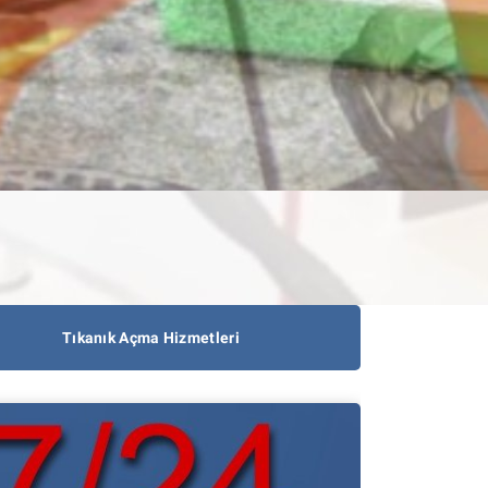
Tıkanık Açma Hizmetleri