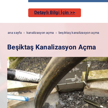
Detaylı Bilgi İçin >>
ana sayfa
kanalizasyon açma
beşiktaş kanalizasyon açma
Beşiktaş Kanalizasyon Açma