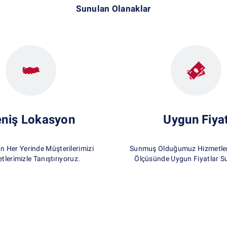
Sunulan Olanaklar
niş Lokasyon
Uygun Fiya
un Her Yerinde Müşterilerimizi
Sunmuş Olduğumuz Hizmetlerd
tlerimizle Tanıştırıyoruz.
Ölçüsünde Uygun Fiyatlar S