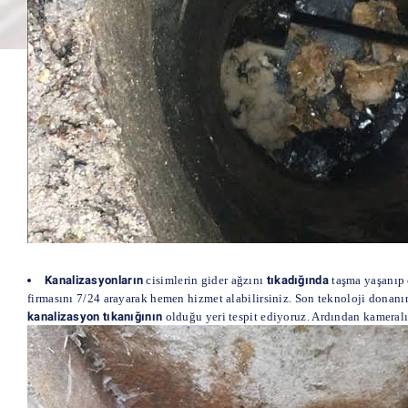
Kanalizasyonların
cisimlerin gider ağzını
tıkadığında
taşma yaşanıp 
firmasını 7/24 arayarak hemen hizmet alabilirsiniz. Son teknoloji donanım
kanalizasyon tıkanığının
olduğu yeri tespit ediyoruz. Ardından kameral