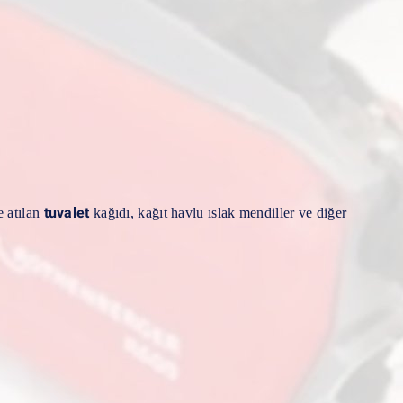
tuvalet
e atılan
kağıdı, kağıt havlu ıslak mendiller ve diğer