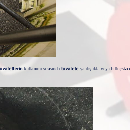
tuvaletlerin
tuvalete
kullanımı sırasında
yanlışlıkla veya bilinçsizc