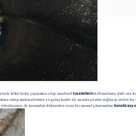
etrafa kökü koku yaymakta olup maalesef
tuvaletlerin
kullanılması dahi söz k
lara sahip makinelerimiz ve geniş kadro ile anında çözüm sağlayıp sizleri bu s
ı robotlarımız ile kırmadan dökmeden extra bir masraf çıkarmadan
kanalizasyo