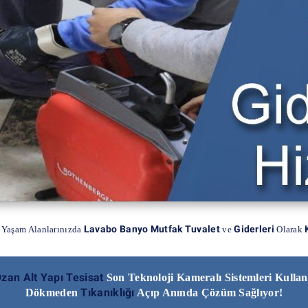
Lavabo Banyo Mutfak Tuvalet
Giderleri
 Yaşam Alanlarınızda
ve
Olarak
zan Alt Yapı Tesisat
Son Teknoloji Kameralı Sistemleri Kulla
Tıkanıklığı
Dökmeden
Açıp Anında Çözüm Sağlıyor!