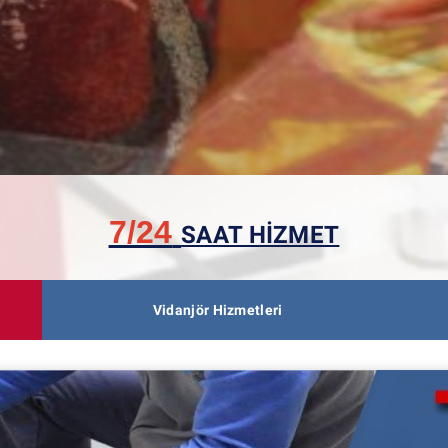
7/24
SAAT HİZMET
Vidanjör Hizmetleri