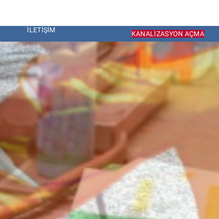
İLETIŞIM
KANALIZASYON AÇMA