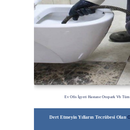
Ev Ofis İşyeri Hastane Otopark Vb Tüm
O
Dert Etmeyin Yılların Tecrübesi Olan