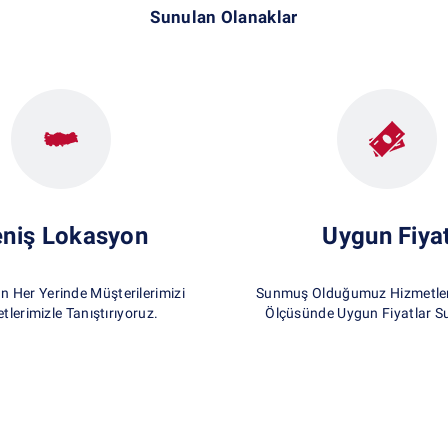
Sunulan Olanaklar
niş Lokasyon
Uygun Fiya
un Her Yerinde Müşterilerimizi
Sunmuş Olduğumuz Hizmetlerd
tlerimizle Tanıştırıyoruz.
Ölçüsünde Uygun Fiyatlar S