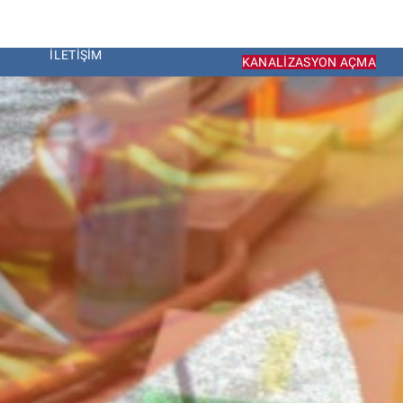
İLETIŞIM
KANALIZASYON AÇMA