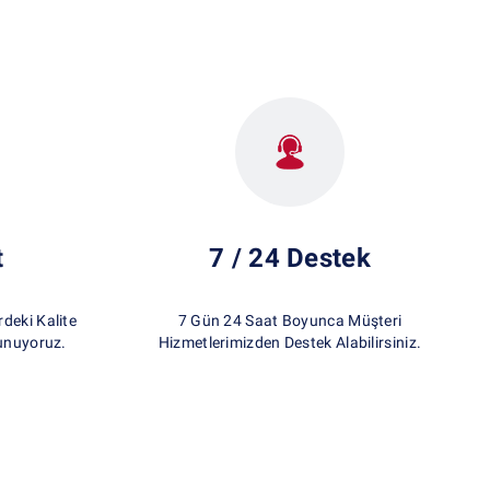
t
7 / 24 Destek
eki Kalite
7 Gün 24 Saat Boyunca Müşteri
unuyoruz.
Hizmetlerimizden Destek Alabilirsiniz.