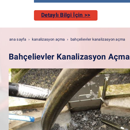
Detaylı Bilgi İçin >>
ana sayfa
kanalizasyon açma
bahçelievler kanalizasyon açma
Bahçelievler Kanalizasyon Açma