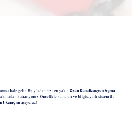
onusu hale gelir. Bu yüzden size en yakın
Ozan Kanalizasyon Açma
ıkıntıdan kurtarıyoruz. Öncelikle kameralı ve bilgisayarlı sistem ile
n tıkanığını
açıyoruz!