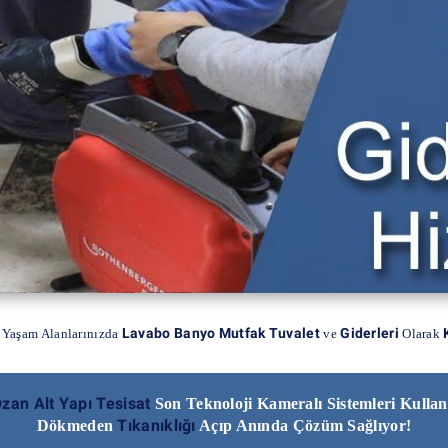
Lavabo Banyo Mutfak Tuvalet
Giderleri
 Yaşam Alanlarınızda
ve
Olarak
zan Alt Yapı Tesisat
Son Teknoloji Kameralı Sistemleri Kulla
Tıkanıklığı
Dökmeden
Açıp Anında Çözüm Sağlıyor!