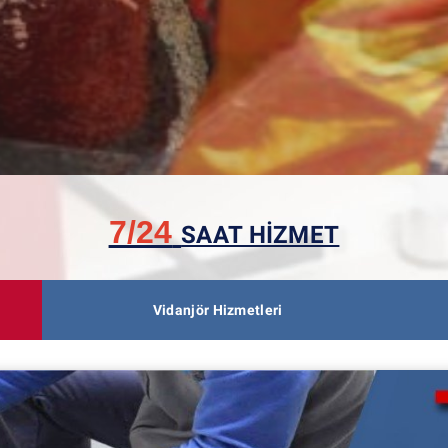
7/24
SAAT HİZMET
Vidanjör Hizmetleri