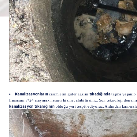
Kanalizasyonların
cisimlerin gider ağzını
tıkadığında
taşma yaşanıp 
firmasını 7/24 arayarak hemen hizmet alabilirsiniz. Son teknoloji donanım
kanalizasyon tıkanığının
olduğu yeri tespit ediyoruz. Ardından kameral