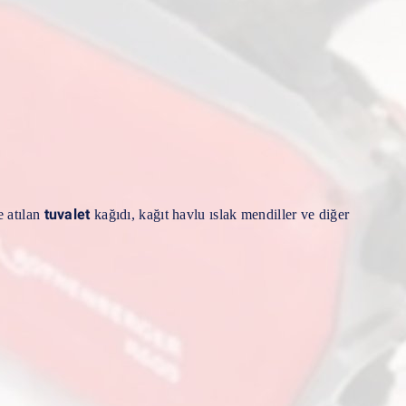
tuvalet
e atılan
kağıdı, kağıt havlu ıslak mendiller ve diğer