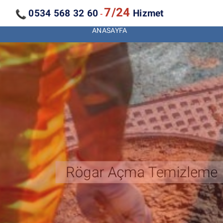
7/24
0534 568 32 60
Hizmet
-
ANASAYFA
Kanal Açma Temizleme