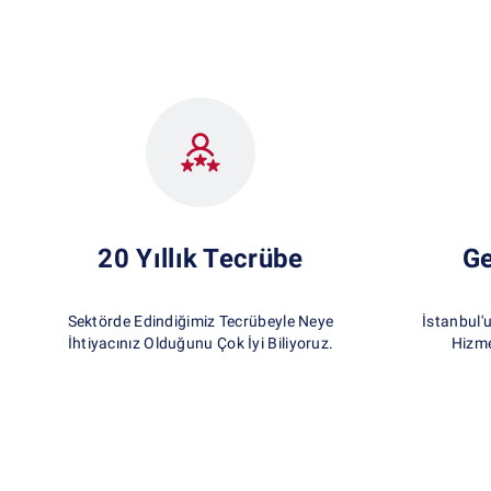
20 Yıllık Tecrübe
Ge
Sektörde Edindiğimiz Tecrübeyle Neye
İstanbul'
İhtiyacınız Olduğunu Çok İyi Biliyoruz.
Hizme