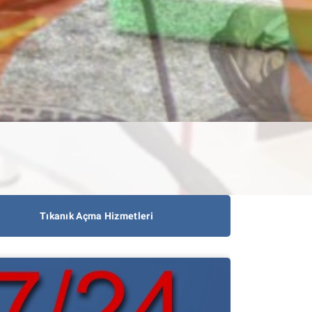
Tıkanık Açma Hizmetleri