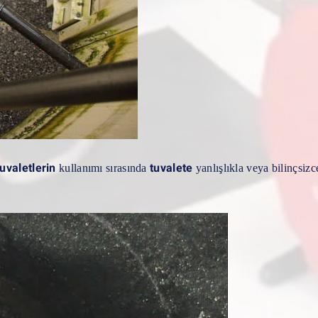
tuvaletlerin
tuvalete
kullanımı sırasında
yanlışlıkla veya bilinçsizc