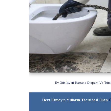
Ev Ofis İşyeri Hastane Otopark Vb Tüm
O
Dert Etmeyin Yılların Tecrübesi Olan