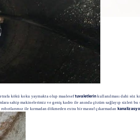
etrafa kökü koku yaymakta olup maalesef
tuvaletlerin
kullanılması dahi söz k
lara sahip makinelerimiz ve geniş kadro ile anında çözüm sağlayıp sizleri bu s
ı robotlarımız ile kırmadan dökmeden extra bir masraf çıkarmadan
kanalizasyo