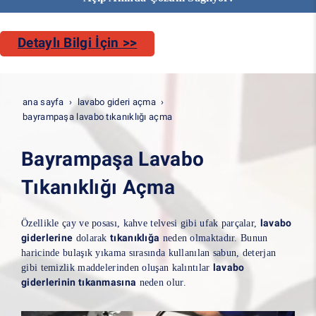
Detaylı Bilgi İçin >>
ana sayfa
lavabo gideri açma
bayrampaşa lavabo tıkanıklığı açma
Bayrampaşa Lavabo
Tıkanıklığı Açma
lavabo
Özellikle çay ve posası, kahve telvesi gibi ufak parçalar,
giderlerine
tıkanıklığa
dolarak
neden olmaktadır. Bunun
haricinde bulaşık yıkama sırasında kullanılan sabun, deterjan
lavabo
gibi temizlik maddelerinden oluşan kalıntılar
giderlerinin tıkanmasına
neden olur.