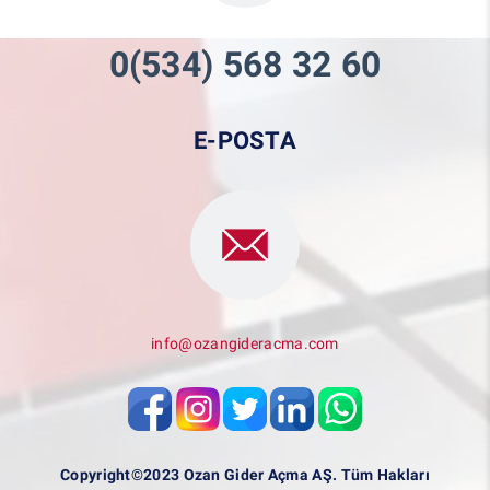
0(534) 568 32 60
E-POSTA
info@ozangideracma.com
Copyright©2023 Ozan Gider Açma AŞ. Tüm Hakları