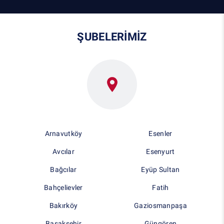
ŞUBELERİMİZ
Arnavutköy
Esenler
Avcılar
Esenyurt
Bağcılar
Eyüp Sultan
Bahçelievler
Fatih
Bakırköy
Gaziosmanpaşa
Başakşehir
Güngören