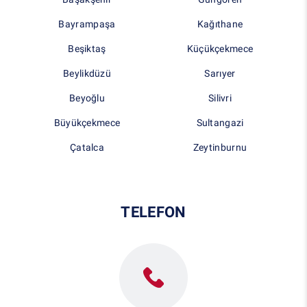
Bayrampaşa
Kağıthane
Beşiktaş
Küçükçekmece
Beylikdüzü
Sarıyer
Beyoğlu
Silivri
Büyükçekmece
Sultangazi
Çatalca
Zeytinburnu
TELEFON