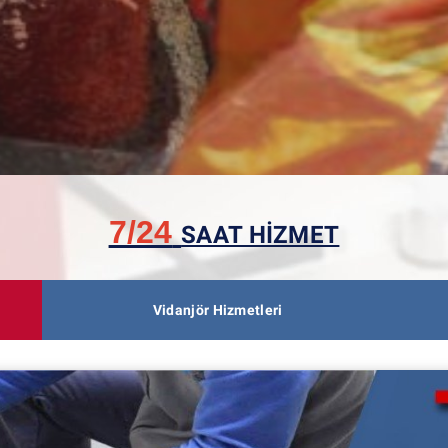
7/24
SAAT HİZMET
Vidanjör Hizmetleri