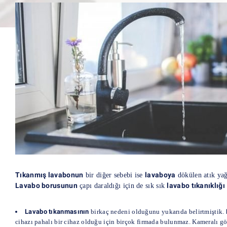
Tıkanmış lavabonun
lavaboya
bir diğer sebebi ise
dökülen atık yağ
Lavabo borusunun
lavabo tıkanıklığı
çapı daraldığı için de sık sık
Lavabo tıkanmasının
birkaç nedeni olduğunu yukarıda belirtmiştik.
cihazı pahalı bir cihaz olduğu için birçok firmada bulunmaz. Kameralı 