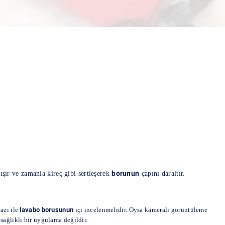
borunun
ışır ve zamanla kireç gibi sertleşerek
çapını daraltır.
azı ile
lavabo borusunun
içi incelenmelidir. Oysa kameralı görüntüleme
ağlıklı bir uygulama değildir.