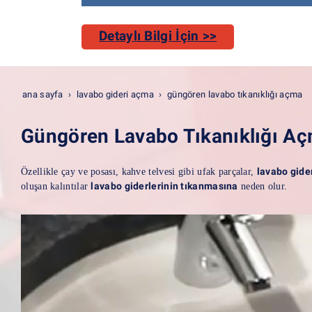
Detaylı Bilgi İçin >>
ana sayfa
lavabo gideri açma
güngören lavabo tıkanıklığı açma
Güngören Lavabo Tıkanıklığı A
lavabo gide
Özellikle çay ve posası, kahve telvesi gibi ufak parçalar,
lavabo giderlerinin tıkanmasına
oluşan kalıntılar
neden olur.