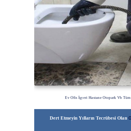
Ev Ofis İşyeri Hastane Otopark Vb Tüm
O
Dert Etmeyin Yılların Tecrübesi Olan