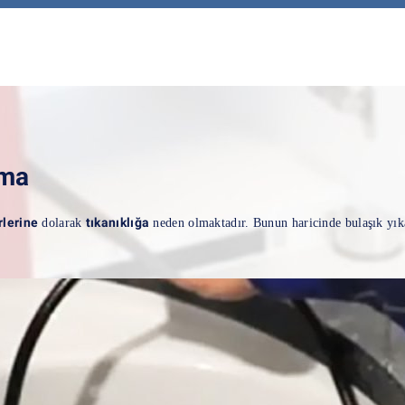
çma
rlerine
tıkanıklığa
dolarak
neden olmaktadır. Bunun haricinde bulaşık yıka