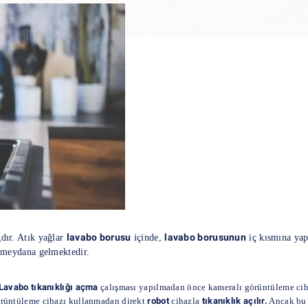
lavabo borusu
lavabo borusunun
dır. Atık yağlar
içinde,
iç kısmına yap
meydana gelmektedir.
Lavabo tıkanıklığı açma
çalışması yapılmadan önce kameralı görüntüleme cih
görüntüleme cihazı kullanmadan direkt
robot
cihazla
tıkanıklık açılır.
Ancak bu s