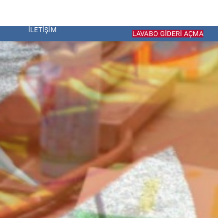
İLETIŞIM
LAVABO GIDERI AÇMA