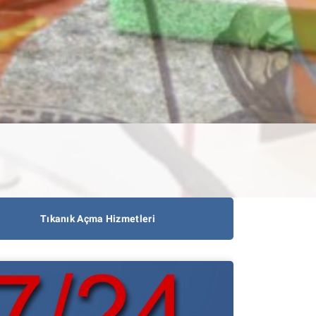
Tıkanık Açma Hizmetleri