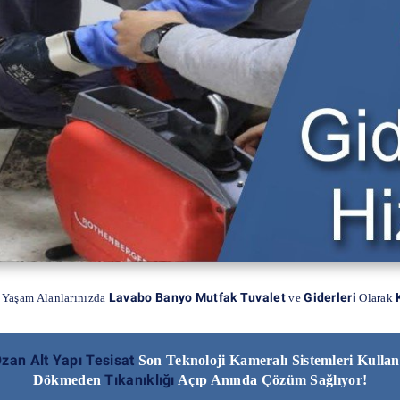
Lavabo Banyo Mutfak Tuvalet
Giderleri
 Yaşam Alanlarınızda
ve
Olarak
zan Alt Yapı Tesisat
Son Teknoloji Kameralı Sistemleri Kulla
Tıkanıklığı
Dökmeden
Açıp Anında Çözüm Sağlıyor!