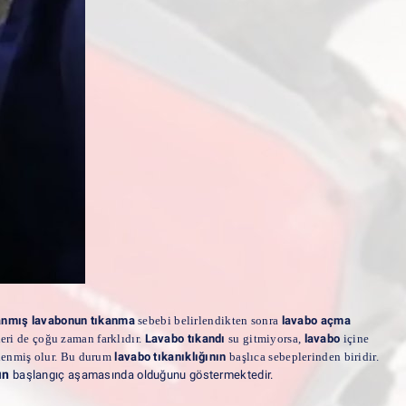
anmış lavabonun tıkanma
sebebi belirlendikten sonra
lavabo açma
eri de çoğu zaman farklıdır.
Lavabo tıkandı
su gitmiyorsa,
lavabo
içine
llenmiş olur. Bu durum
lavabo tıkanıklığının
başlıca sebeplerinden biridir.
ın
başlangıç aşamasında olduğunu göstermektedir.