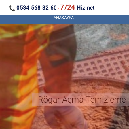
7/24
0534 568 32 60
Hizmet
-
ANASAYFA
Kanal Açma Temizleme