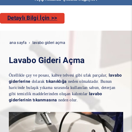
Detaylı Bilgi İçin >>
ana sayfa
lavabo gideri açma
Lavabo Gideri Açma
lavabo
Özellikle çay ve posası, kahve telvesi gibi ufak parçalar,
giderlerine
tıkanıklığa
dolarak
neden olmaktadır. Bunun
haricinde bulaşık yıkama sırasında kullanılan sabun, deterjan
lavabo
gibi temizlik maddelerinden oluşan kalıntılar
giderlerinin tıkanmasına
neden olur.