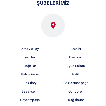
ŞUBELERİMİZ
Arnavutköy
Esenler
Avcılar
Esenyurt
Bağcılar
Eyüp Sultan
Bahçelievler
Fatih
Bakırköy
Gaziosmanpaşa
Başakşehir
Güngören
Bayrampaşa
Kağıthane