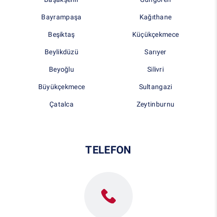
Bayrampaşa
Kağıthane
Beşiktaş
Küçükçekmece
Beylikdüzü
Sarıyer
Beyoğlu
Silivri
Büyükçekmece
Sultangazi
Çatalca
Zeytinburnu
TELEFON