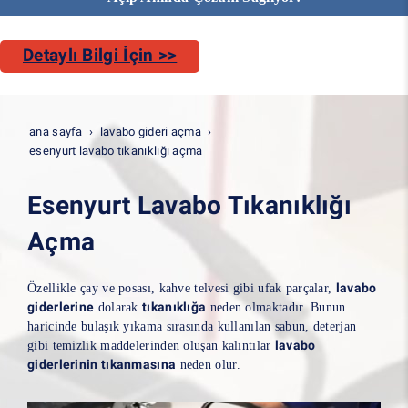
Detaylı Bilgi İçin >>
ana sayfa
lavabo gideri açma
esenyurt lavabo tıkanıklığı açma
Esenyurt Lavabo Tıkanıklığı
Açma
lavabo
Özellikle çay ve posası, kahve telvesi gibi ufak parçalar,
giderlerine
tıkanıklığa
dolarak
neden olmaktadır. Bunun
haricinde bulaşık yıkama sırasında kullanılan sabun, deterjan
lavabo
gibi temizlik maddelerinden oluşan kalıntılar
giderlerinin tıkanmasına
neden olur.