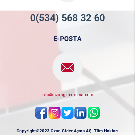
0(534) 568 32 60
E-POSTA
info@ozangideracma.com
Copyright©2023 Ozan Gider Açma AŞ. Tüm Hakları