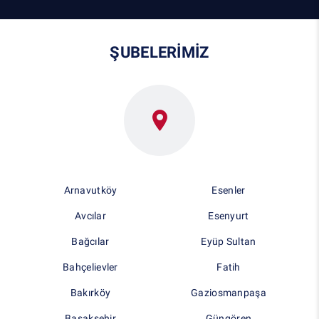
ŞUBELERİMİZ
Arnavutköy
Esenler
Avcılar
Esenyurt
Bağcılar
Eyüp Sultan
Bahçelievler
Fatih
Bakırköy
Gaziosmanpaşa
Başakşehir
Güngören