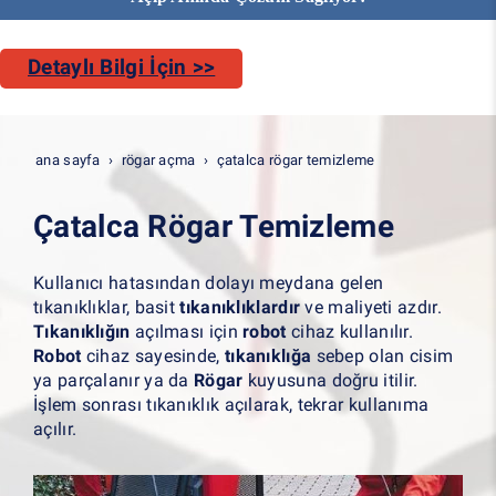
Detaylı Bilgi İçin >>
ana sayfa
rögar açma
çatalca rögar temizleme
Çatalca Rögar Temizleme
Kullanıcı hatasından dolayı meydana gelen
tıkanıklıklar, basit
tıkanıklıklardır
ve maliyeti azdır.
Tıkanıklığın
açılması için
robot
cihaz kullanılır.
Robot
cihaz sayesinde,
tıkanıklığa
sebep olan cisim
ya parçalanır ya da
Rögar
kuyusuna doğru itilir.
İşlem sonrası tıkanıklık açılarak, tekrar kullanıma
açılır.