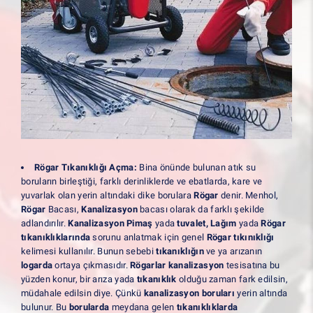
Rögar Tıkanıklığı Açma:
Bina önünde bulunan atık su
boruların birleştiği, farklı derinliklerde ve ebatlarda, kare ve
yuvarlak olan yerin altındaki dike borulara
Rögar
denir. Menhol,
Rögar
Bacası,
Kanalizasyon
bacası olarak da farklı şekilde
adlandırılır.
Kanalizasyon Pimaş
yada
tuvalet, Lağım
yada
Rögar
tıkanıklıklarında
sorunu anlatmak için genel
Rögar tıkınıklığı
kelimesi kullanılır. Bunun sebebi
tıkanıklığın
ve ya arızanın
logarda
ortaya çıkmasıdır.
Rögarlar kanalizasyon
tesisatına bu
yüzden konur, bir arıza yada
tıkanıklık
olduğu zaman fark edilsin,
müdahale edilsin diye. Çünkü
kanalizasyon boruları
yerin altında
bulunur. Bu
borularda
meydana gelen
tıkanıklıklarda