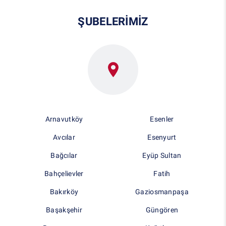
ŞUBELERİMİZ
Arnavutköy
Esenler
Avcılar
Esenyurt
Bağcılar
Eyüp Sultan
Bahçelievler
Fatih
Bakırköy
Gaziosmanpaşa
Başakşehir
Güngören