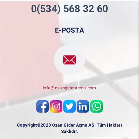
0(534) 568 32 60
E-POSTA
info@ozangideracma.com
Copyright©2023 Ozan Gider Açma AŞ. Tüm Hakları
Saklıdır.