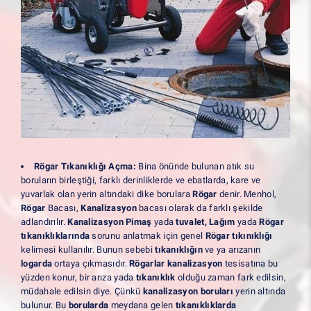
Rögar Tıkanıklığı Açma:
Bina önünde bulunan atık su
boruların birleştiği, farklı derinliklerde ve ebatlarda, kare ve
yuvarlak olan yerin altındaki dike borulara
Rögar
denir. Menhol,
Rögar
Bacası,
Kanalizasyon
bacası olarak da farklı şekilde
adlandırılır.
Kanalizasyon Pimaş
yada
tuvalet, Lağım
yada
Rögar
tıkanıklıklarında
sorunu anlatmak için genel
Rögar tıkınıklığı
kelimesi kullanılır. Bunun sebebi
tıkanıklığın
ve ya arızanın
logarda
ortaya çıkmasıdır.
Rögarlar kanalizasyon
tesisatına bu
yüzden konur, bir arıza yada
tıkanıklık
olduğu zaman fark edilsin,
müdahale edilsin diye. Çünkü
kanalizasyon boruları
yerin altında
bulunur. Bu
borularda
meydana gelen
tıkanıklıklarda