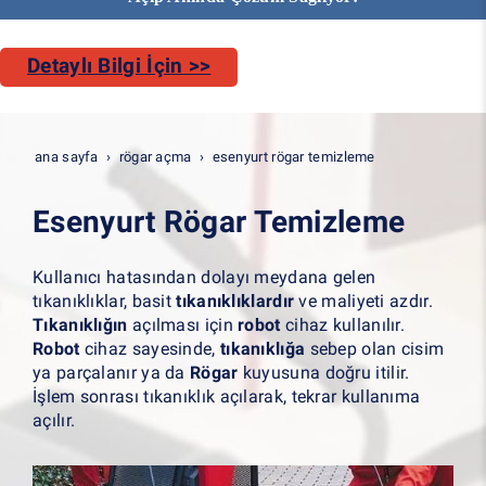
Detaylı Bilgi İçin >>
ana sayfa
rögar açma
esenyurt rögar temizleme
Esenyurt Rögar Temizleme
Kullanıcı hatasından dolayı meydana gelen
tıkanıklıklar, basit
tıkanıklıklardır
ve maliyeti azdır.
Tıkanıklığın
açılması için
robot
cihaz kullanılır.
Robot
cihaz sayesinde,
tıkanıklığa
sebep olan cisim
ya parçalanır ya da
Rögar
kuyusuna doğru itilir.
İşlem sonrası tıkanıklık açılarak, tekrar kullanıma
açılır.