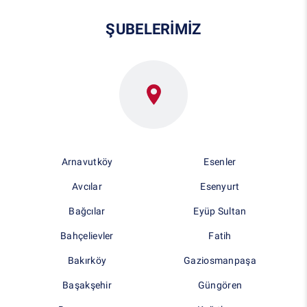
ŞUBELERİMİZ
Arnavutköy
Esenler
Avcılar
Esenyurt
Bağcılar
Eyüp Sultan
Bahçelievler
Fatih
Bakırköy
Gaziosmanpaşa
Başakşehir
Güngören