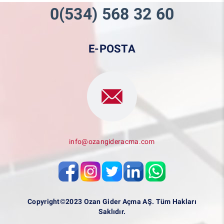
0(534) 568 32 60
E-POSTA
info@ozangideracma.com
Copyright©2023 Ozan Gider Açma AŞ. Tüm Hakları
Saklıdır.